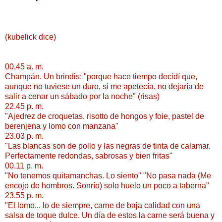
(kubelick dice)
00.45 a. m.
Champán. Un brindis: "porque hace tiempo decidí que,
aunque no tuviese un duro, si me apetecía, no dejaría de
salir a cenar un sábado por la noche" (risas)
22.45 p. m.
"Ajedrez de croquetas, risotto de hongos y foie, pastel de
berenjena y lomo con manzana"
23.03 p. m.
"Las blancas son de pollo y las negras de tinta de calamar.
Perfectamente redondas, sabrosas y bien fritas"
00.11 p. m.
"No tenemos quitamanchas. Lo siento" "No pasa nada (Me
encojo de hombros. Sonrío) solo huelo un poco a taberna"
23.55 p. m.
"El lomo... lo de siempre, carne de baja calidad con una
salsa de toque dulce. Un día de estos la carne será buena y