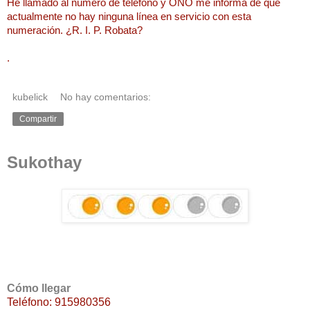
He llamado al número de teléfono y ONO me informa de que
actualmente no hay ninguna línea en servicio con esta
numeración. ¿R. I. P. Robata?
.
kubelick
No hay comentarios:
Compartir
Sukothay
Cómo llegar
Teléfono: 915980356