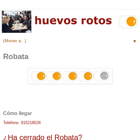
▼
Robata
Cómo llegar
Teléfono: 915218528
¿Ha cerrado el Robata?