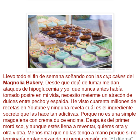
Llevo todo el fin de semana soñando con las
cup cakes
del
Magnolia Bakery
. Desde que dejé de fumar me dan
ataques de hipoglucemia y yo, que nunca antes había
tomado postre en mi vida, necesito meterme un atracón de
dulces entre pecho y espalda. He visto cuarenta millones de
recetas en Youtube y ninguna revela cuál es el ingrediente
secreto que las hace tan adictivas. Porque no es una simple
magdalena con crema dulce encima. Después del primer
mordisco, y aunque estés llena a reventar, quieres otra y
otra y otra. Menos mal que no las tengo a mano porque si no
terminaría protagonizando mi propia versión de
“El dilema”
,