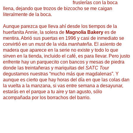
fruslerías con la boca
llena, dejando que trozos de bizcocho se me caigan
literalmente de la boca.
Aunque parezca que lleva ahí desde los tiempos de la
huerfanita Annie, la solera de
Magnolia Bakery
es de
mentira. Abrió sus puertas en 1996 y casi de inmediato se
convirtió en un
must
de la vida
manhateña
. El asiento de
madera que aparece en la serie no existe y todo lo que
sirven en la tienda, incluido el café, es para llevar. Pero justo
enfrente hay un parquecito con bancos y mesas de piedra
donde las treintañeras y mariquitas del
SATC Tour
degustamos nuestras “mucho más que magdalenas”. Y
aunque es cierto que hay horas del día en que las colas dan
la vuelta a la manzana, si vas entre semana a desayunar,
estarás en el parque a tu aire y tan agusto, sólo
acompañada por los borrachos del barrio.