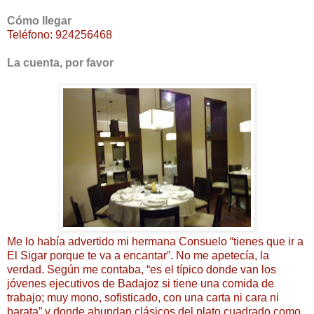
Cómo llegar
Teléfono: 924256468
La cuenta, por favor
Me lo había advertido mi hermana Consuelo “tienes que ir a
El Sigar porque te va a encantar”. No me apetecía, la
verdad. Según me contaba, “es el típico donde van los
jóvenes ejecutivos de Badajoz si tiene una comida de
trabajo; muy mono, sofisticado, con una carta ni cara ni
barata” y donde abundan clásicos del plato cuadrado como