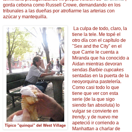
gorda cebona como Russell Crowe, demandando en los
tribunales a las dueñas por atrofiarme las arterias con
azúcar y mantequilla.
La culpa de todo, claro, la
tiene la tele. Me topé el
otro día con el capítulo de
"Sex and the City" en el
que Carrie le cuenta a
Miranda que
ha conocido a
Aidan mientras devoran
sendas
Barbie cupcakes
sentadas en la puerta de la
neoyorquina pastelería.
Como casi todo lo que
tiene que ver con esta
serie (de
la que sigo
siendo fan absoluta) lo
vulgar se convierte en
trendy
, y de nuevo me
apeteció ir corriendo a
Típico "quinqui" del West Village
Manhattan a charlar de