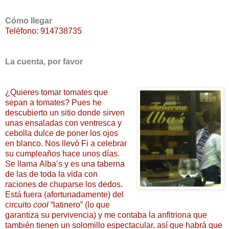
Cómo llegar
Teléfono: 914738735
La cuenta, por favor
¿Quieres tomar tomates que
sepan a tomates? Pues he
descubierto un sitio donde sirven
unas ensaladas con
ventresca y
cebolla dulce de poner los ojos
en blanco. Nos llevó Fi a celebrar
su cumpleaños
hace unos días.
Se llama
Alba’s y es una taberna
de las de toda la vida con
raciones de chuparse los dedos.
Está fuera (afortunadamente) del
circuito
cool
“latinero” (lo que
garantiza su pervivencia) y me contaba la anfitriona que
también tienen un solomillo espectacular, así que habrá que