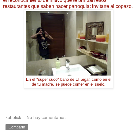
el reconocimiento definitivo que te brindan esos
restaurantes que saben hacer parroquia: invitarte al copazo.
En el "súper cuco" baño de El Sigar, como en el
de tu madre, se puede comer en el suelo.
kubelick
No hay comentarios:
Compartir