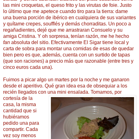
las mini croquetas, el queso frito y las virutas de foie. Justo
lo último que me apetece cuando tiro para la tierra: dame
una buena porción de ibérico en cualquiera de sus variantes
y quítame crepes, soufflés y demás chorraditas. Un poco a
regañadientes, dejé que me arrastraran Consuelo y su
amiga Cristina. Y oh sorpresa, tenían razón, me he hecho
fan
absoluta del sitio. Efectivamente El Sigar tiene local y
carta de sobra para montar una comidas de esas de quedar
bien pero es que, además, cuenta con un surtido de tapas
(que son raciones) a precio más que razonable (entre tres y
cinco euros cada una).
Fuimos a picar algo un martes por la noche y me ganaron
desde el aperitivo. Qué gran idea esa de obsequiar a los
recién llegados con una mini ensalada.
Tomamos, por
cortesía de la
casa, la misma
cantidad que si
hubiéramos
pedido una para
compartir. Cada
vez soy menos