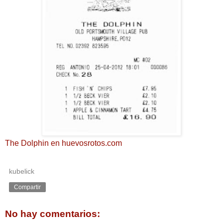
The Dolphin en huevosrotos.com
kubelick
Compartir
No hay comentarios: