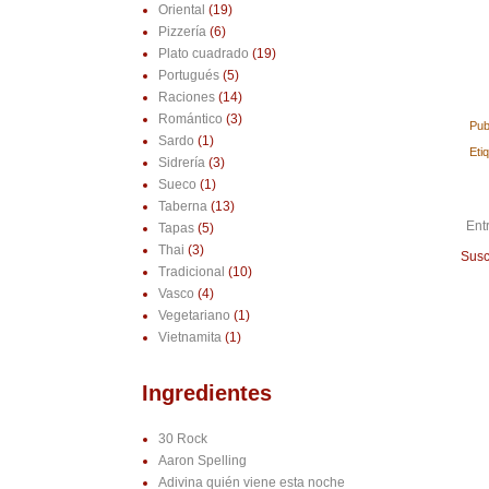
Oriental
(19)
Pizzería
(6)
Plato cuadrado
(19)
Portugués
(5)
Raciones
(14)
Romántico
(3)
Pub
Sardo
(1)
Eti
Sidrería
(3)
Sueco
(1)
Taberna
(13)
Ent
Tapas
(5)
Thai
(3)
Susc
Tradicional
(10)
Vasco
(4)
Vegetariano
(1)
Vietnamita
(1)
Ingredientes
30 Rock
Aaron Spelling
Adivina quién viene esta noche