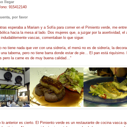
o llegar
fono: 915412140
uenta, por favor
tras esperaba a Mariam y a Sofía para comer en el Pimiento verde, me entret
bólica hacia la mesa al lado. Dos mujeres que, a juzgar por la asertividad, el 
 indudablemente vascas, comentaban lo que sigue:
o no tiene nada que ver con una sidrería, el menú no es de sidrería, la decora
una taberna, pero no tiene barra donde estar de pie… El pan está riquísimo
s pero la carne es de muy buena calidad…”
 lo anterior es cierto. El Pimiento verde es un restaurante de cocina vasca qu