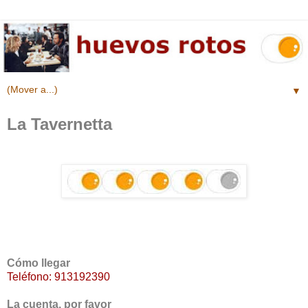
▼
La Tavernetta
Cómo llegar
Teléfono: 913192390
La cuenta, por favor