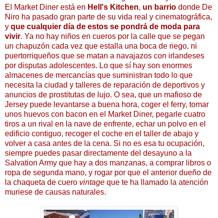
El Market Diner está en
Hell's Kitchen
,
un barrio
donde De
Niro ha pasado gran parte de su vida real y cinematográfica,
y
que cualquier día de estos se pondrá de moda para
vivir
. Ya no hay niños en cueros por la calle que se pegan
un chapuzón cada vez que estalla una boca de riego, ni
puertorriqueños que se matan a navajazos con irlandeses
por disputas adolescentes. Lo que sí hay son enormes
almacenes de mercancías que suministran todo lo que
necesita la ciudad y talleres de reparación de deportivos y
anuncios de prostitutas de lujo. O sea, que un mafioso de
Jersey puede levantarse a buena hora, coger el ferry, tomar
unos huevos con bacon en el Market Diner, pegarle cuatro
tiros a un rival en la nave de enfrente, echar un polvo en el
edificio contiguo, recoger el coche en el taller de abajo y
volver a casa antes de la cena. Si no es esa tu ocupación,
siempre puedes pasar directamente del desayuno a la
Salvation Army que hay a dos manzanas, a comprar libros o
ropa de segunda mano, y rogar por que el anterior dueño de
la chaqueta de cuero
vintage
que te ha llamado la atención
muriese de causas naturales.