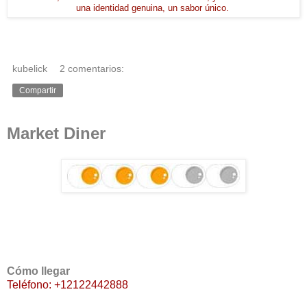
una identidad genuina, un sabor único.
kubelick
2 comentarios:
Compartir
Market Diner
Cómo llegar
Teléfono:
+12122442888