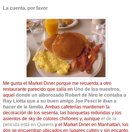
La cuenta, por favor
Me gusta el Market Diner porque me recuerda a otro
restaurante parecido que salía en
Uno de los nuestros
,
aquel
donde un alborozado Robert de Niro le contaba a
Ray Liotta que a su buen amigo Joe Pesci le iban a
hacer
de la
familia
. Ambas cafeterías mantienen la
decoración de los sesenta, las banquetas redondas y los
asientos de sky de colores chillones y, aunque
el de la
película está en Queens
y el Market Diner en Manhattan, los
dos
se encuentran ubicados en lugares cutres y sin encanto.