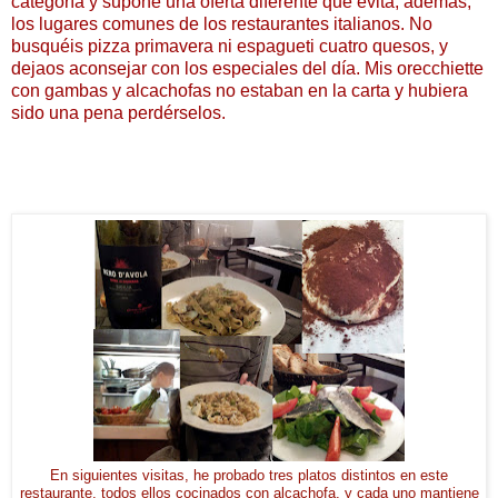
categoría y supone una oferta diferente que evita, además,
los lugares comunes de los restaurantes italianos. No
busquéis pizza primavera ni espagueti cuatro quesos, y
dejaos aconsejar con los especiales del día. Mis orecchiette
con gambas y alcachofas no estaban en la carta y hubiera
sido una pena perdérselos.
En siguientes visitas, he probado tres platos distintos en este
restaurante, todos ellos cocinados con alcachofa, y cada uno mantiene