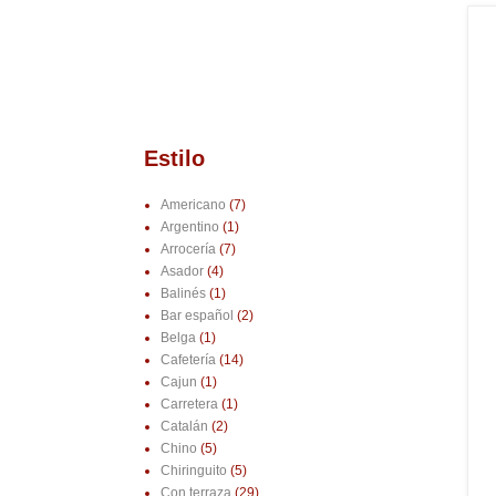
Estilo
Americano
(7)
Argentino
(1)
Arrocería
(7)
Asador
(4)
Balinés
(1)
Bar español
(2)
Belga
(1)
Cafetería
(14)
Cajun
(1)
Carretera
(1)
Catalán
(2)
Chino
(5)
Chiringuito
(5)
Con terraza
(29)