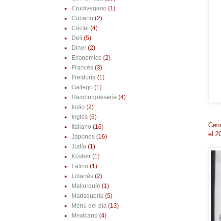
Crudivegano
(1)
Cubano
(2)
Cóctel
(4)
Deli
(5)
Diner
(2)
Económico
(2)
Francés
(3)
Freiduría
(1)
Gallego
(1)
Hamburguesería
(4)
Indio
(2)
Inglés
(6)
Cena
Italiano
(16)
el 2
Japonés
(16)
Judío
(1)
Kósher
(1)
Latino
(1)
Libanés
(2)
Mallorquín
(1)
Marisquería
(5)
Menú del día
(13)
Mexicano
(4)