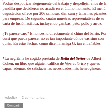
Podrás despotricar alegremente del trabajo y despellejar a los de la
pandilla que decidieron no acudir en el último momento. El menú
degustación ofrece por 20€ samosas, dim sum y tallarines picantes
para empezar. De segundo, cuatro muestras representativas de su
carta de fusión asiática, incluyendo gambas, pato, pollo y arroz.
¿Te parece caro? Entonces id directamente al chino del barrio. Por
cursi que pueda parecer no es tan importante dónde vas sino con
quién. En estas fechas, como dice mi amiga G, tan entrañables.
*
La negrita la he cogido prestada de
Bella del Señor
de Albert
Cohen, un libro que alguien calificó de
hipercalórico
y que es
capaz, además, de satisfacer las necesidades más heterogéneas.
.
kubelick
2 comentarios:
Compartir