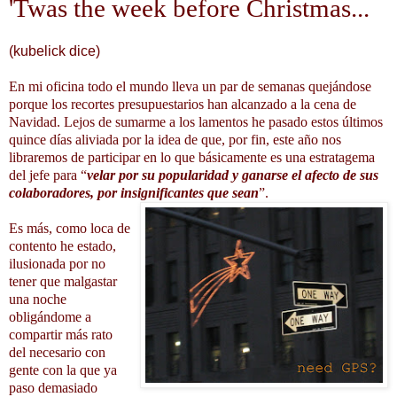
'Twas the week before Christmas...
(kubelick dice)
En mi oficina todo el mundo lleva un par de semanas quejándose
porque los recortes presupuestarios han alcanzado a la cena de
Navidad. Lejos de sumarme a los lamentos he pasado estos últimos
quince días aliviada por la idea de que, por fin, este año nos
libraremos de participar en lo que básicamente es una estratagema
del jefe para “
velar por su popularidad y ganarse el afecto de sus
colaboradores, por insignificantes que sean
”.
Es más, como loca de
contento he estado,
ilusionada por no
tener que malgastar
una noche
obligándome a
compartir más rato
del necesario con
gente con la que ya
paso demasiado