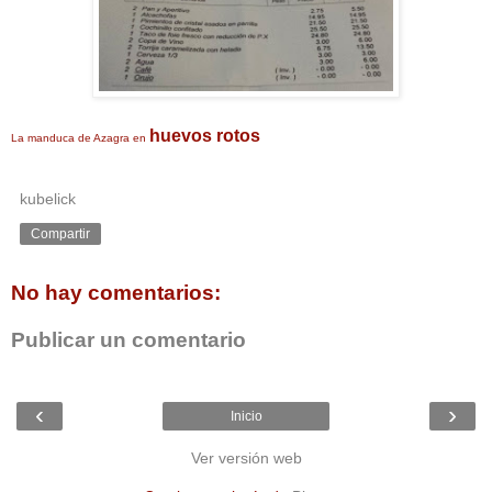
huevos rotos
La manduca de Azagra en
kubelick
Compartir
No hay comentarios:
Publicar un comentario
‹
›
Inicio
Ver versión web