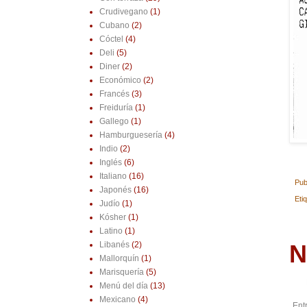
Crudivegano
(1)
Cubano
(2)
Cóctel
(4)
Deli
(5)
Diner
(2)
Económico
(2)
Francés
(3)
Freiduría
(1)
Gallego
(1)
Hamburguesería
(4)
Indio
(2)
Inglés
(6)
Italiano
(16)
Pub
Japonés
(16)
Eti
Judío
(1)
Kósher
(1)
Latino
(1)
N
Libanés
(2)
Mallorquín
(1)
Marisquería
(5)
Menú del día
(13)
Mexicano
(4)
Ent