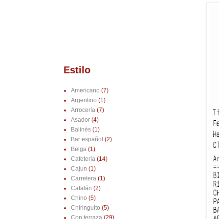
Estilo
Americano
(7)
Argentino
(1)
Arrocería
(7)
Asador
(4)
Balinés
(1)
Bar español
(2)
Belga
(1)
Cafetería
(14)
Cajun
(1)
Carretera
(1)
Catalán
(2)
Chino
(5)
Chiringuito
(5)
Con terraza
(29)