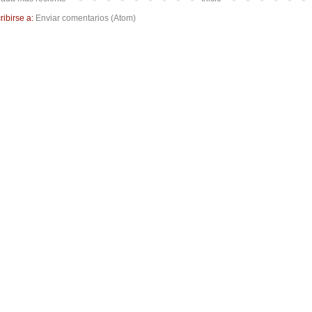
ribirse a:
Enviar comentarios (Atom)