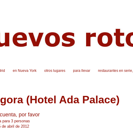
rid
en Nueva York
otros lugares
para llevar
restaurantes en serie
gora (Hotel Ada Palace)
cuenta, por favor
 para 3 personas
5 de abril de 2012