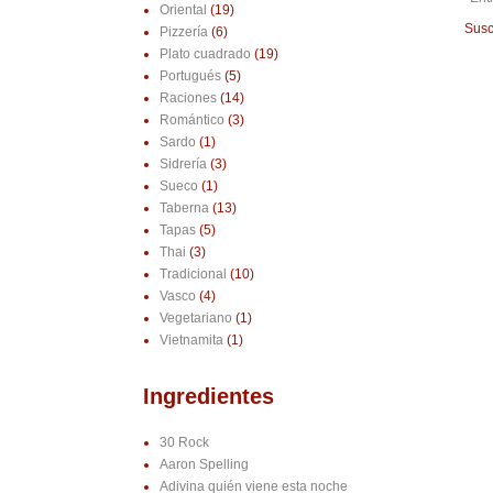
Oriental
(19)
Susc
Pizzería
(6)
Plato cuadrado
(19)
Portugués
(5)
Raciones
(14)
Romántico
(3)
Sardo
(1)
Sidrería
(3)
Sueco
(1)
Taberna
(13)
Tapas
(5)
Thai
(3)
Tradicional
(10)
Vasco
(4)
Vegetariano
(1)
Vietnamita
(1)
Ingredientes
30 Rock
Aaron Spelling
Adivina quién viene esta noche