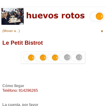
▼
Le Petit Bistrot
Cómo llegar
Teléfono:
914296265
La cuenta, por favor