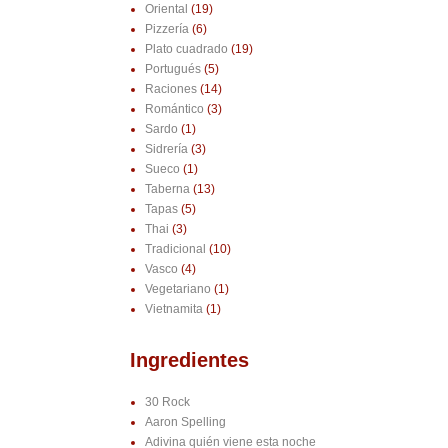
Oriental
(19)
Pizzería
(6)
Plato cuadrado
(19)
Portugués
(5)
Raciones
(14)
Romántico
(3)
Sardo
(1)
Sidrería
(3)
Sueco
(1)
Taberna
(13)
Tapas
(5)
Thai
(3)
Tradicional
(10)
Vasco
(4)
Vegetariano
(1)
Vietnamita
(1)
Ingredientes
30 Rock
Aaron Spelling
Adivina quién viene esta noche