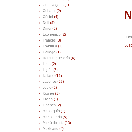
Crudivegano
(1)
N
Cubano
(2)
Cóctel
(4)
Deli
(5)
Diner
(2)
Económico
(2)
Ent
Francés
(3)
Susc
Freiduría
(1)
Gallego
(1)
Hamburguesería
(4)
Indio
(2)
Inglés
(6)
Italiano
(16)
Japonés
(16)
Judío
(1)
Kósher
(1)
Latino
(1)
Libanés
(2)
Mallorquín
(1)
Marisquería
(5)
Menú del día
(13)
Mexicano
(4)