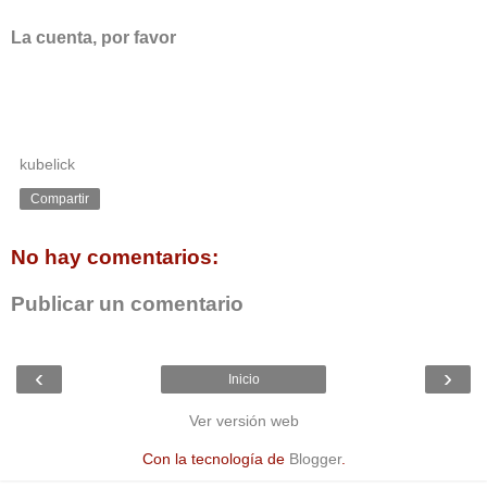
La cuenta, por favor
kubelick
Compartir
No hay comentarios:
Publicar un comentario
‹
›
Inicio
Ver versión web
Con la tecnología de
Blogger
.