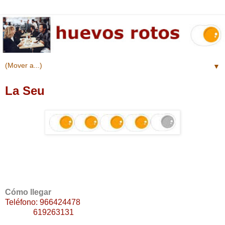
▼
La Seu
Cómo llegar
Teléfono: 966424478
619263131