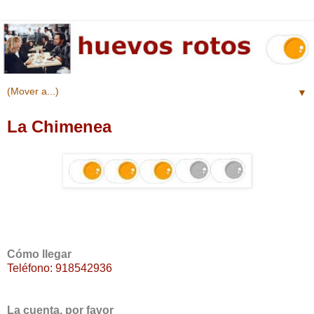
▼
La Chimenea
Cómo llegar
Teléfono: 918542936
La cuenta, por favor