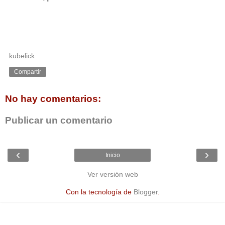
kubelick
Compartir
No hay comentarios:
Publicar un comentario
‹
›
Inicio
Ver versión web
Con la tecnología de
Blogger
.