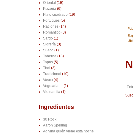
Oriental
(19)
Pizzería
(6)
Plato cuadrado
(19)
Portugués
(5)
Raciones
(14)
Pub
Romántico
(3)
Eti
Sardo
(1)
Ubi
Sidrería
(3)
Sueco
(1)
Taberna
(13)
N
Tapas
(5)
Thai
(3)
Tradicional
(10)
Vasco
(4)
Vegetariano
(1)
Ent
Vietnamita
(1)
Susc
Ingredientes
30 Rock
Aaron Spelling
Adivina quién viene esta noche