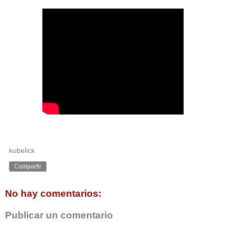
kubelick
Compartir
No hay comentarios:
Publicar un comentario