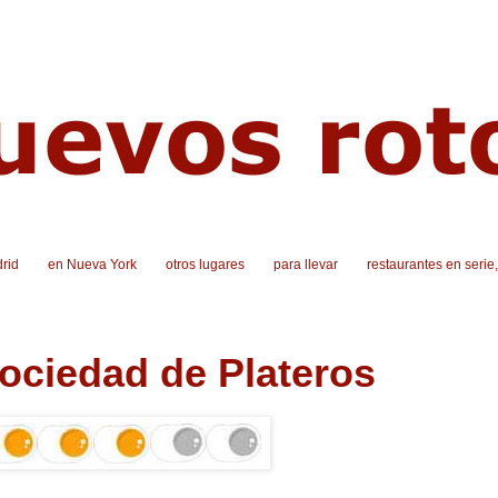
rid
en Nueva York
otros lugares
para llevar
restaurantes en serie
ociedad de Plateros