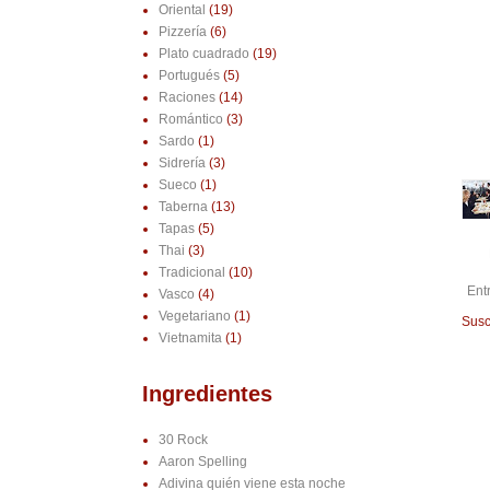
Oriental
(19)
Pizzería
(6)
Plato cuadrado
(19)
Portugués
(5)
Raciones
(14)
Romántico
(3)
Sardo
(1)
Sidrería
(3)
Sueco
(1)
Taberna
(13)
Tapas
(5)
Thai
(3)
Tradicional
(10)
Ent
Vasco
(4)
Vegetariano
(1)
Susc
Vietnamita
(1)
Ingredientes
30 Rock
Aaron Spelling
Adivina quién viene esta noche