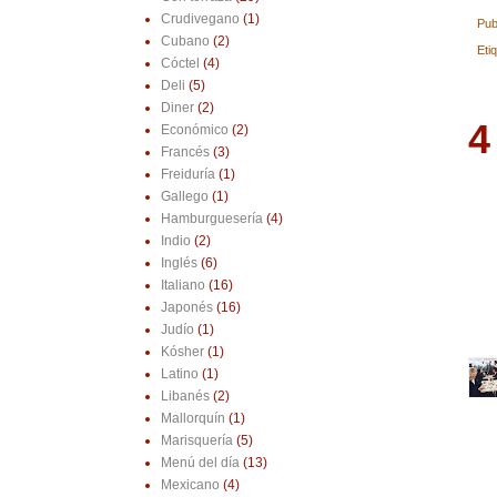
Crudivegano
(1)
Pub
Cubano
(2)
Eti
Cóctel
(4)
Deli
(5)
Diner
(2)
4
Económico
(2)
Francés
(3)
Freiduría
(1)
Gallego
(1)
Hamburguesería
(4)
Indio
(2)
Inglés
(6)
Italiano
(16)
Japonés
(16)
Judío
(1)
Kósher
(1)
Latino
(1)
Libanés
(2)
Mallorquín
(1)
Marisquería
(5)
Menú del día
(13)
Mexicano
(4)