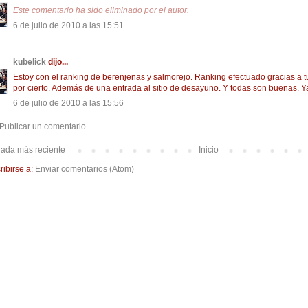
Este comentario ha sido eliminado por el autor.
6 de julio de 2010 a las 15:51
kubelick
dijo...
Estoy con el ranking de berenjenas y salmorejo. Ranking efectuado gracias a
por cierto. Además de una entrada al sitio de desayuno. Y todas son buenas. Ya
6 de julio de 2010 a las 15:56
Publicar un comentario
rada más reciente
Inicio
ribirse a:
Enviar comentarios (Atom)