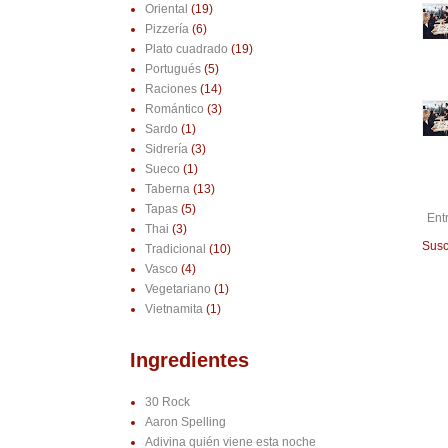
Oriental
(19)
Pizzería
(6)
Plato cuadrado
(19)
Portugués
(5)
Raciones
(14)
Romántico
(3)
Sardo
(1)
Sidrería
(3)
Sueco
(1)
Taberna
(13)
Tapas
(5)
Ent
Thai
(3)
Susc
Tradicional
(10)
Vasco
(4)
Vegetariano
(1)
Vietnamita
(1)
Ingredientes
30 Rock
Aaron Spelling
Adivina quién viene esta noche