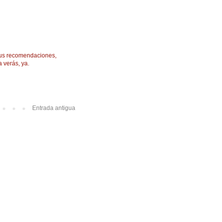
 tus recomendaciones,
 verás, ya.
Entrada antigua