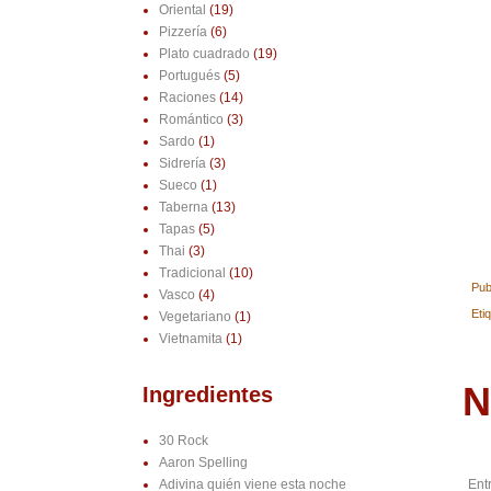
Oriental
(19)
Pizzería
(6)
Plato cuadrado
(19)
Portugués
(5)
Raciones
(14)
Romántico
(3)
Sardo
(1)
Sidrería
(3)
Sueco
(1)
Taberna
(13)
Tapas
(5)
Thai
(3)
Tradicional
(10)
Pub
Vasco
(4)
Eti
Vegetariano
(1)
Vietnamita
(1)
N
Ingredientes
30 Rock
Aaron Spelling
Ent
Adivina quién viene esta noche