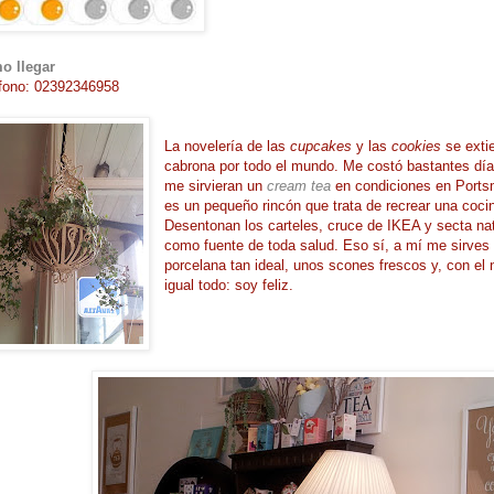
o llegar
fono: 02392346958
La novelería de las
cupcakes
y las
cookies
se exti
cabrona por todo el mundo. Me costó bastantes día
me sirvieran un
cream tea
en condiciones en Ports
es un pequeño rincón que trata de recrear una coci
Desentonan los carteles, cruce de IKEA y secta nat
como fuente de toda salud. Eso sí, a mí me sirves
porcelana tan ideal, unos scones frescos y, con el
igual todo: soy feliz.