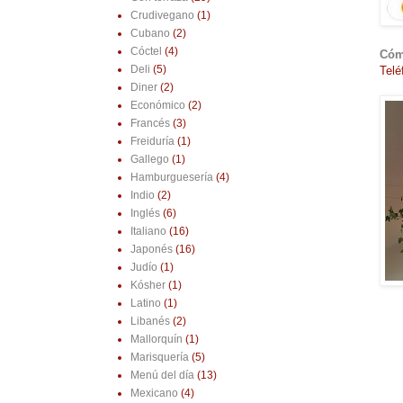
Crudivegano
(1)
Cubano
(2)
Cóctel
(4)
Cóm
Deli
(5)
Telé
Diner
(2)
Económico
(2)
Francés
(3)
Freiduría
(1)
Gallego
(1)
Hamburguesería
(4)
Indio
(2)
Inglés
(6)
Italiano
(16)
Japonés
(16)
Judío
(1)
Kósher
(1)
Latino
(1)
Libanés
(2)
Mallorquín
(1)
Marisquería
(5)
Menú del día
(13)
Mexicano
(4)