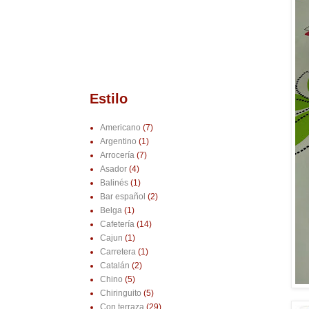
Estilo
Americano
(7)
Argentino
(1)
Arrocería
(7)
Asador
(4)
Balinés
(1)
Bar español
(2)
Belga
(1)
Cafetería
(14)
Cajun
(1)
Carretera
(1)
Catalán
(2)
Chino
(5)
Chiringuito
(5)
Con terraza
(29)