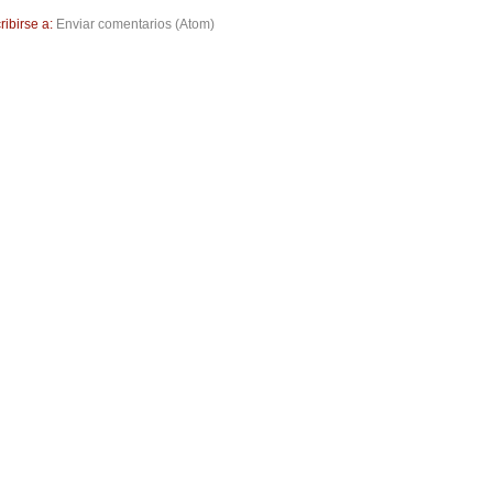
ribirse a:
Enviar comentarios (Atom)