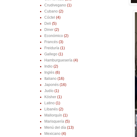
Crudivegano
(1)
Cubano
(2)
Cóctel
(4)
Deli
(5)
Diner
(2)
Económico
(2)
Francés
(3)
Freiduría
(1)
Gallego
(1)
Hamburguesería
(4)
Indio
(2)
Inglés
(6)
Italiano
(16)
Japonés
(16)
Judío
(1)
Kósher
(1)
Latino
(1)
Libanés
(2)
Mallorquín
(1)
Marisquería
(5)
Menú del día
(13)
Mexicano
(4)