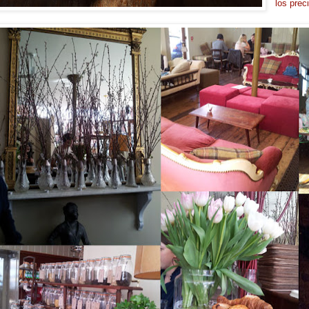
los prec