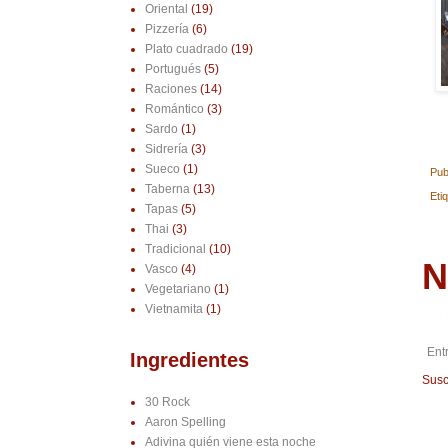
Oriental
(19)
Pizzería
(6)
Plato cuadrado
(19)
Portugués
(5)
Raciones
(14)
Romántico
(3)
Sardo
(1)
Sidrería
(3)
Sueco
(1)
Pub
Taberna
(13)
Eti
Tapas
(5)
Thai
(3)
Tradicional
(10)
N
Vasco
(4)
Vegetariano
(1)
Vietnamita
(1)
Ent
Ingredientes
Susc
30 Rock
Aaron Spelling
Adivina quién viene esta noche