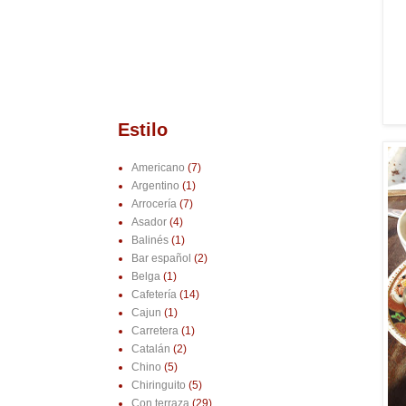
Estilo
Americano
(7)
Argentino
(1)
Arrocería
(7)
Asador
(4)
Balinés
(1)
Bar español
(2)
Belga
(1)
Cafetería
(14)
Cajun
(1)
Carretera
(1)
Catalán
(2)
Chino
(5)
Chiringuito
(5)
Con terraza
(29)