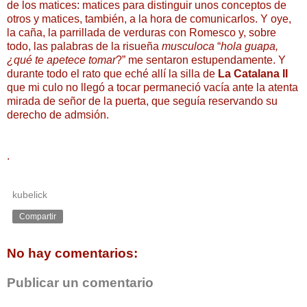
de los matices: matices para distinguir unos conceptos de
otros y matices, también, a la hora de comunicarlos. Y oye,
la caña, la parrillada de verduras con Romesco y, sobre
todo, las palabras de la risueña
musculoca
“
hola guapa,
¿qué te apetece tomar
?” me sentaron estupendamente. Y
durante todo el rato que eché allí la silla de
La Catalana II
que mi culo no llegó a tocar permaneció vacía ante la atenta
mirada de señor de la puerta, que seguía reservando su
derecho de admsión.
.
kubelick
Compartir
No hay comentarios:
Publicar un comentario