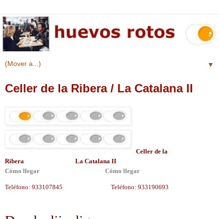
▼
Celler de la Ribera / La Catalana II
Celler de la
Ribera
.
..................................
La Catalana II
Cómo llegar
..
...........................................
Cómo llegar
Teléfono: 933107845
..................... ...........
Teléfono: 933190693