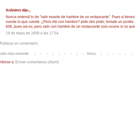
Anónimo dijo...
Nunca entendí lo de "salir muerto de hambre de un restaurante". Pues si tien
cueste lo que cueste. ¿Pero irte con hambre? pide otro plato, tomate un postre.
60€, pues asi es, pero salir con hambre de un restaurante solo ocurre si no qui
19 de mayo de 2008 a las 17:54
Publicar un comentario
rada más reciente
Inicio
ribirse a:
Enviar comentarios (Atom)