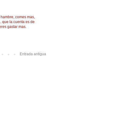
es hambre, comes mas,
.. que la cuenta es de
eres gastar mas.
Entrada antigua