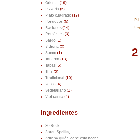
Oriental
(19)
.
Pizzería
(6)
Plato cuadrado
(19)
Pub
Portugués
(5)
Eti
Raciones
(14)
Romántico
(3)
Sardo
(1)
Sidrería
(3)
2
Sueco
(1)
Taberna
(13)
Tapas
(5)
Thai
(3)
Tradicional
(10)
Vasco
(4)
Vegetariano
(1)
Vietnamita
(1)
Ingredientes
30 Rock
Aaron Spelling
Adivina quién viene esta noche